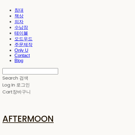
침대
책상
의자
수납장
테이블
오드우드
주문제작
Only U
Contact
Blog
Search
검색
Log In
로그인
Cart
장바구니
AFTERMOON