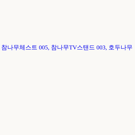
, 참나무
체스트 005, 참나무
TV스탠드 003, 호두나무