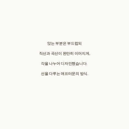
앉는 부분은 부드럽되
직선과 곡선이 완만히 이어지게,
각을 나누어 디자인했습니다.
선을 다루는 애프터문의 방식.