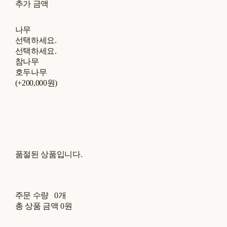
추가 금액
나무
선택하세요.
선택하세요.
참나무
호두나무
(+200,000원)
품절된 상품입니다.
주문 수량
0개
총 상품 금액
0원