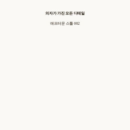
의자가 가진 모든 디테일
애프터문 스툴 002