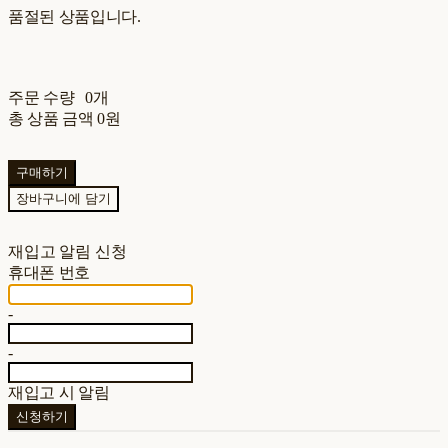
품절된 상품입니다.
주문 수량
0개
총 상품 금액
0원
구매하기
장바구니에 담기
재입고 알림 신청
휴대폰 번호
-
-
재입고 시 알림
신청하기