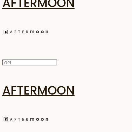
AFTERMOON
AFTERMOON