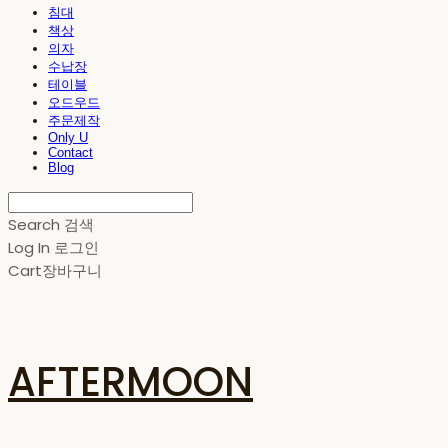
침대
책상
의자
수납장
테이블
오드우드
주문제작
Only U
Contact
Blog
Search
검색
Log In
로그인
Cart
장바구니
AFTERMOON