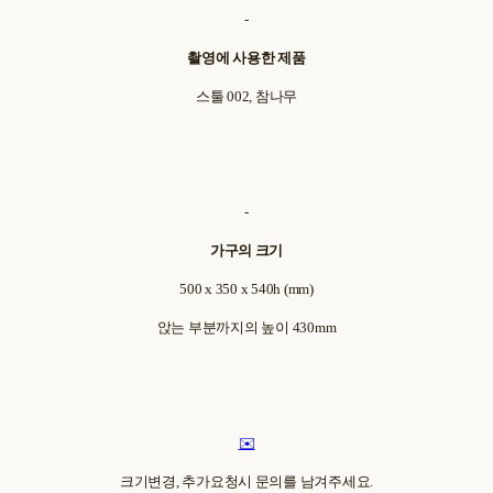
-
촬영에 사용한 제품
스툴 002, 참나무
-
가구의 크기
500 x 350 x 540h (mm)
앉는 부분까지의 높이 430mm
✉️
크기변경, 추가요청시 문의를 남겨주세요.