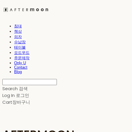
침대
책상
의자
수납장
테이블
오드우드
주문제작
Only U
Contact
Blog
Search
검색
Log In
로그인
Cart
장바구니