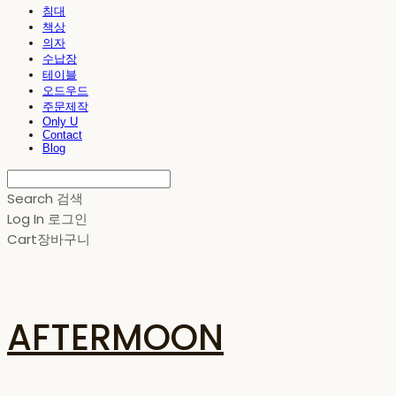
침대
책상
의자
수납장
테이블
오드우드
주문제작
Only U
Contact
Blog
Search
검색
Log In
로그인
Cart
장바구니
AFTERMOON