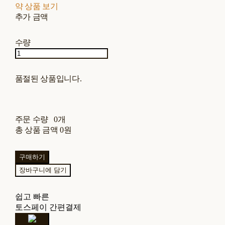
약 상품 보기
추가 금액
수량
품절된 상품입니다.
주문 수량
0개
총 상품 금액
0원
구매하기
장바구니에 담기
쉽고 빠른
토스페이 간편결제