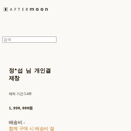
정*섭 님 개인결
제창
제작 기간 5-6주
1,990,000원
배송비
-
함께 구매 시 배송비 절