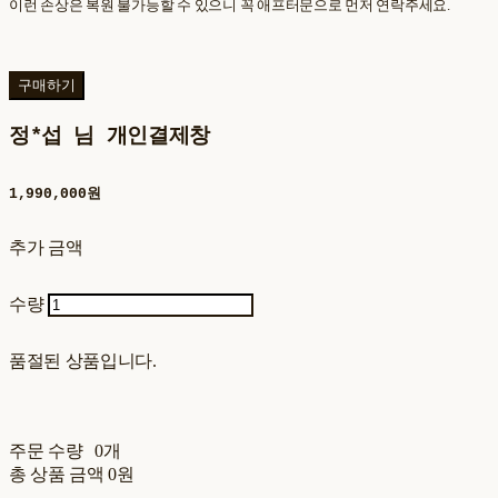
이런 손상은 복원 불가능할 수 있으니 꼭 애프터문으로 먼저 연락주세요.
구매하기
정*섭 님 개인결제창
1,990,000원
추가 금액
수량
품절된 상품입니다.
주문 수량
0개
총 상품 금액
0원