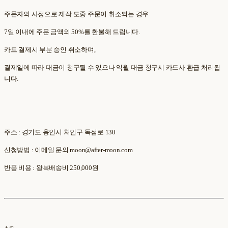
주문자의 사정으로 제작 도중 주문이 취소되는 경우
7일 이내에 주문 금액의 50%를 환불해 드립니다.
카드 결제시 부분 승인 취소하며,
결제일에 따라 대금이 청구될 수 있으나 익월 대금 청구시 카드사 환급 처리됩
니다.
주소 : 경기도 용인시 처인구 독점로 130
신청방법 : 이메일 문의 moon@after-moon.com
반품 비용 : 왕복배송비 250,000원