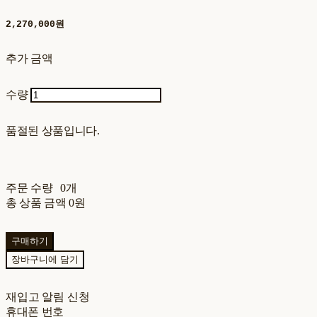
2,270,000원
추가 금액
수량
품절된 상품입니다.
주문 수량
0개
총 상품 금액
0원
구매하기
장바구니에 담기
재입고 알림 신청
휴대폰 번호