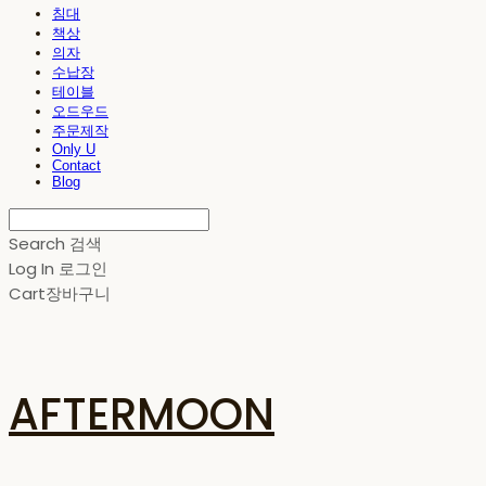
침대
책상
의자
수납장
테이블
오드우드
주문제작
Only U
Contact
Blog
Search
검색
Log In
로그인
Cart
장바구니
AFTERMOON