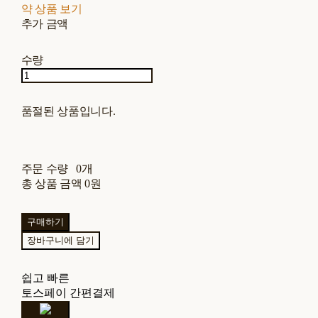
약 상품 보기
추가 금액
수량
품절된 상품입니다.
주문 수량
0개
총 상품 금액
0원
구매하기
장바구니에 담기
쉽고 빠른
토스페이 간편결제