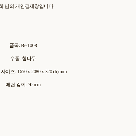
희 님의 개인결제창입니다.
품목: Bed 008
수종: 참나무
즈: 1650 x 2080 x 320 (h) mm
매립 깊이: 70 mm