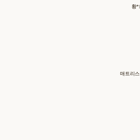
황*
매트리스 사이