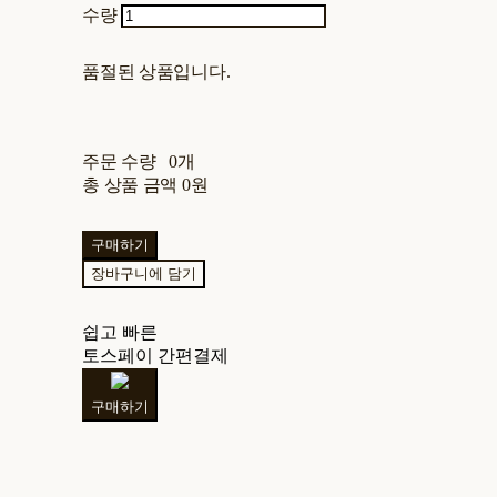
수량
품절된 상품입니다.
주문 수량
0개
총 상품 금액
0원
구매하기
장바구니에 담기
쉽고 빠른
토스페이 간편결제
구매하기