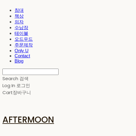
침대
책상
의자
수납장
테이블
오드우드
주문제작
Only U
Contact
Blog
Search
검색
Log In
로그인
Cart
장바구니
AFTERMOON