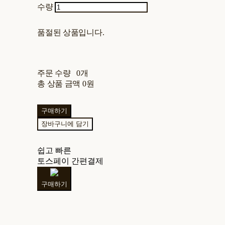
수량
품절된 상품입니다.
주문 수량
0개
총 상품 금액
0원
구매하기
장바구니에 담기
쉽고 빠른
토스페이 간편결제
구매하기