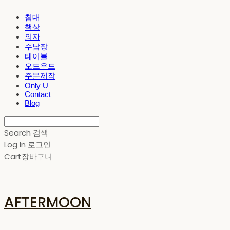
침대
책상
의자
수납장
테이블
오드우드
주문제작
Only U
Contact
Blog
Search
검색
Log In
로그인
Cart
장바구니
AFTERMOON