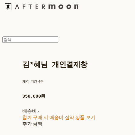
김*혜님 개인결제창
제작 기간 4주
350,000원
배송비
-
함께 구매 시 배송비 절약 상품 보기
추가 금액