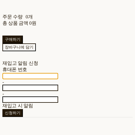
주문 수량
0개
총 상품 금액
0원
구매하기
장바구니에 담기
재입고 알림 신청
휴대폰 번호
-
-
재입고 시 알림
신청하기