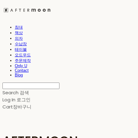
침대
책상
의자
수납장
테이블
오드우드
주문제작
Only U
Contact
Blog
Search
검색
Log In
로그인
Cart
장바구니