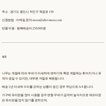
주소 : 경기도 용인시 처인구 독점로 130
신청방법 : 이메일 문의 moon@after-moon.com
반품 비용 : 왕복배송비 250,000원
A/S
나무는 계절에 따라 부피가 미세하게 변하기에 특정 계절에는 휘어지거나 유
격이 생길 수 있지만, 대부분 저절로 복원됩니다.
배송 1년 이내에 수리를 요하는 상황이 생긴 경우 무상으로 A/S 합니다.
가구에 유리판을 얹어 사용할 경우 변형 우려가 급격히 높아지므로 애프터문
은 유리판을 얹지 않기를 권하오며,