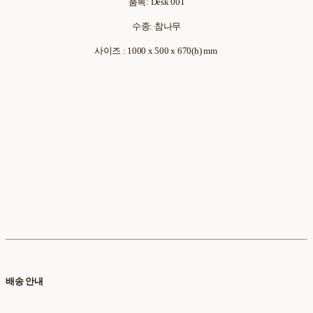
품목: Desk 001
수종: 참나무
사이즈 : 1000 x 500 x 670(h) mm
배송 안내