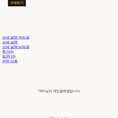
구매하기
상세 설명 머리글
상세 설명
상세 설명 바닥글
후기(0)
질문(10)
관련 상품
7395 님의 개인결제창입니다.