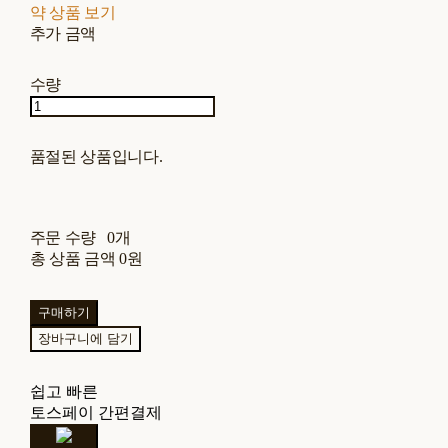
약 상품 보기
추가 금액
수량
품절된 상품입니다.
주문 수량
0개
총 상품 금액
0원
구매하기
장바구니에 담기
쉽고 빠른
토스페이 간편결제