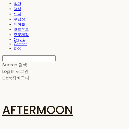
침대
책상
의자
수납장
테이블
오드우드
주문제작
Only U
Contact
Blog
Search
검색
Log In
로그인
Cart
장바구니
AFTERMOON