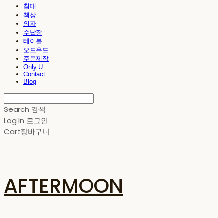
침대
책상
의자
수납장
테이블
오드우드
주문제작
Only U
Contact
Blog
Search
검색
Log In
로그인
Cart
장바구니
AFTERMOON