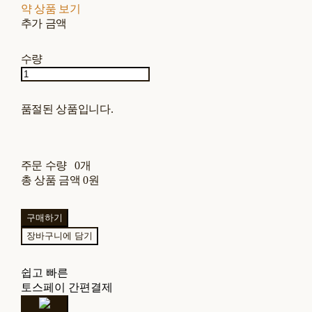
약 상품 보기
추가 금액
수량
품절된 상품입니다.
주문 수량
0개
총 상품 금액
0원
구매하기
장바구니에 담기
쉽고 빠른
토스페이 간편결제