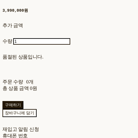
3,990,000원
추가 금액
수량
품절된 상품입니다.
주문 수량
0개
총 상품 금액
0원
구매하기
장바구니에 담기
재입고 알림 신청
휴대폰 번호