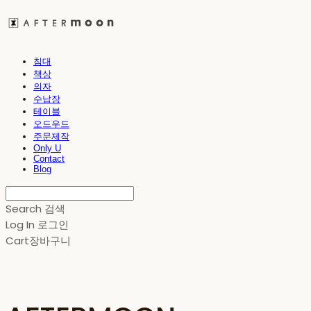
침대
책상
의자
수납장
테이블
오드우드
주문제작
Only U
Contact
Blog
Search
검색
Log In
로그인
Cart
장바구니