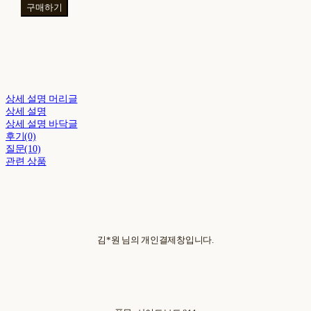
구매하기
상세 설명 머리글
상세 설명
상세 설명 바닥글
후기(0)
질문(10)
관련 상품
김*원 님의 개인결제창입니다.