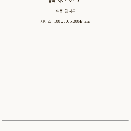
품목: 사이드보드 011
수종: 참나무
사이즈 : 300 x 500 x 300(h) mm