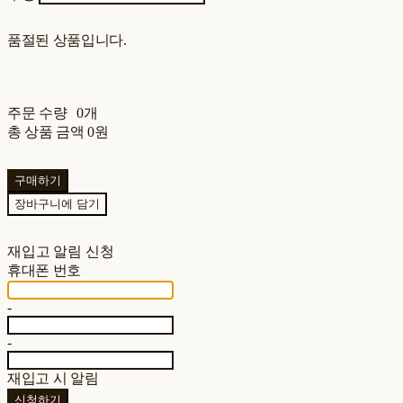
품절된 상품입니다.
주문 수량
0개
총 상품 금액
0원
구매하기
장바구니에 담기
재입고 알림 신청
휴대폰 번호
-
-
재입고 시 알림
신청하기