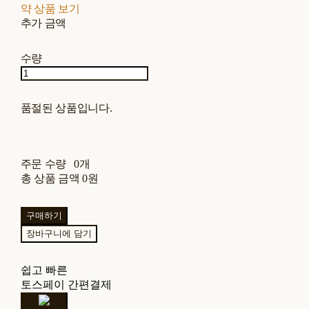
약 상품 보기
추가 금액
수량
품절된 상품입니다.
주문 수량
0개
총 상품 금액
0원
구매하기
장바구니에 담기
쉽고 빠른
토스페이 간편결제