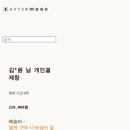
김*원 님 개인결
제창
제작 기간 4주
120,000원
배송비
-
함께 구매 시 배송비 절