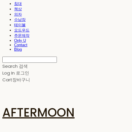
침대
책상
의자
수납장
테이블
오드우드
주문제작
Only U
Contact
Blog
Search
검색
Log In
로그인
Cart
장바구니
AFTERMOON