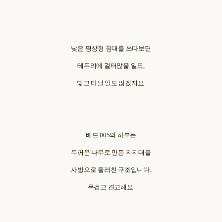
낮은 평상형 침대를 쓰다보면
테두리에 걸터앉을 일도,
밟고 다닐 일도 많겠지요.
베드 005의 하부는
두꺼운 나무로 만든 지지대를
사방으로 둘러친 구조입니다.
무겁고 견고해요.