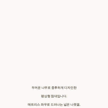
두꺼운 나무로 중후하게 디자인한
평상형 침대입니다.
매트리스 좌우로 드러나는 넓은 나뭇결,