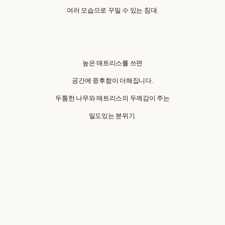
여러 모습으로 꾸밀 수 있는 침대.
높은 매트리스를 쓰면
공간에 중후함이 더해집니다.
두툼한 나무와 매트리스의 두께감이 주는
밀도있는 분위기.