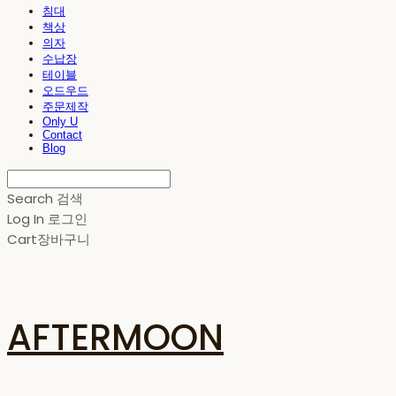
침대
책상
의자
수납장
테이블
오드우드
주문제작
Only U
Contact
Blog
Search
검색
Log In
로그인
Cart
장바구니
AFTERMOON