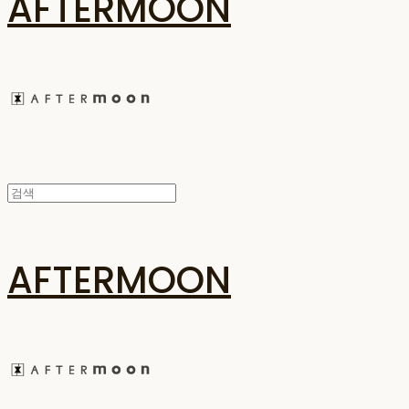
AFTERMOON
AFTERMOON