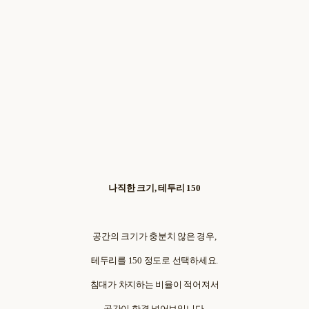
나직한 크기, 테두리 150
공간의 크기가 충분치 않은 경우,
테두리를 150 정도로 선택하세요.
침대가 차지하는 비율이 적어져서
공간이 한결 넓어보입니다.