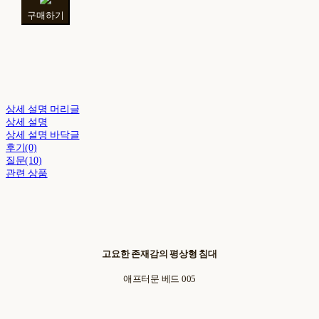
구매하기
상세 설명 머리글
상세 설명
상세 설명 바닥글
후기(0)
질문(10)
관련 상품
고요한 존재감의 평상형 침대
애프터문 베드 005