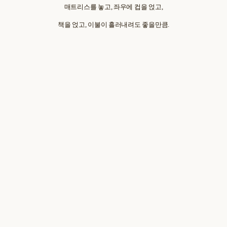
매트리스를 놓고, 좌우에 컵을 얹고,
책을 얹고, 이불이 흘러내려도 좋을만큼.