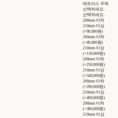
매트리스 두께
선택하세요.
선택하세요.
200mm 이하
210mm 이상
(+90,000원)
200mm 이하
(+40,000원)
210mm 이상
(+130,000원)
200mm 이하
(+250,000원)
210mm 이상
(+340,000원)
200mm 이하
(+290,000원)
210mm 이상
(+400,000원)
200mm 이하
(+380,000원)
210mm 이상