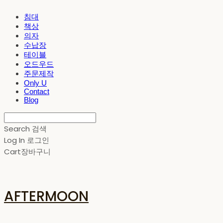
침대
책상
의자
수납장
테이블
오드우드
주문제작
Only U
Contact
Blog
Search
검색
Log In
로그인
Cart
장바구니
AFTERMOON