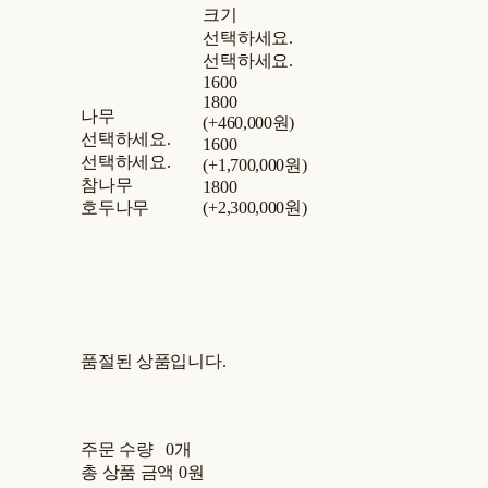
크기
선택하세요.
선택하세요.
1600
1800
나무
(+460,000원)
선택하세요.
1600
선택하세요.
(+1,700,000원)
참나무
1800
호두나무
(+2,300,000원)
품절된 상품입니다.
주문 수량
0개
총 상품 금액
0원