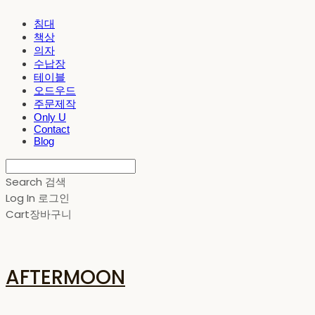
침대
책상
의자
수납장
테이블
오드우드
주문제작
Only U
Contact
Blog
Search
검색
Log In
로그인
Cart
장바구니
AFTERMOON