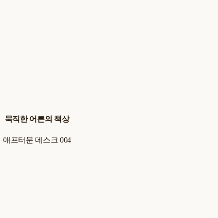
묵직한 어른의 책상
애프터문 데스크 004