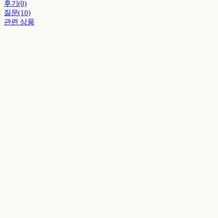
후기(0)
질문(10)
관련 상품