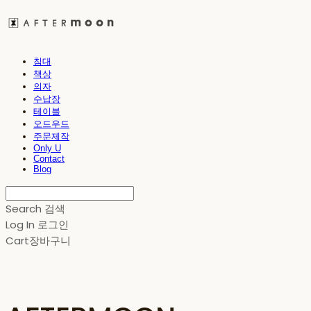
침대
책상
의자
수납장
테이블
오드우드
주문제작
Only U
Contact
Blog
Search
검색
Log In
로그인
Cart
장바구니