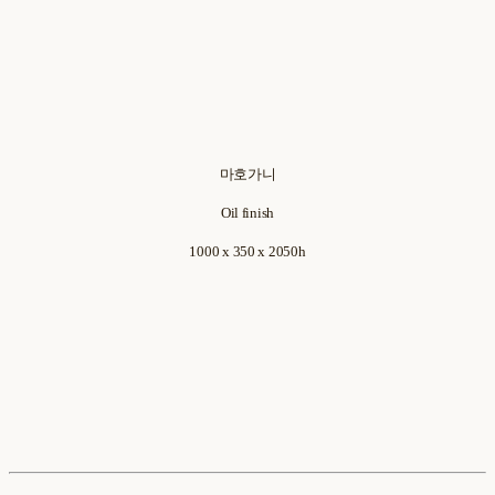
마호가니
Oil finish
1000 x 350 x 2050h