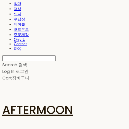
침대
책상
의자
수납장
테이블
오드우드
주문제작
Only U
Contact
Blog
Search
검색
Log In
로그인
Cart
장바구니
AFTERMOON