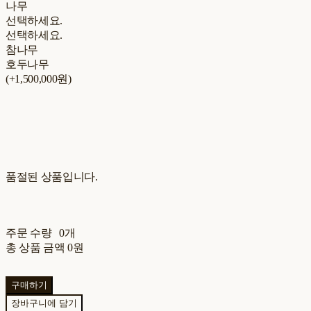
나무
선택하세요.
선택하세요.
참나무
호두나무
(+1,500,000원)
품절된 상품입니다.
주문 수량
0개
총 상품 금액
0원
구매하기
장바구니에 담기