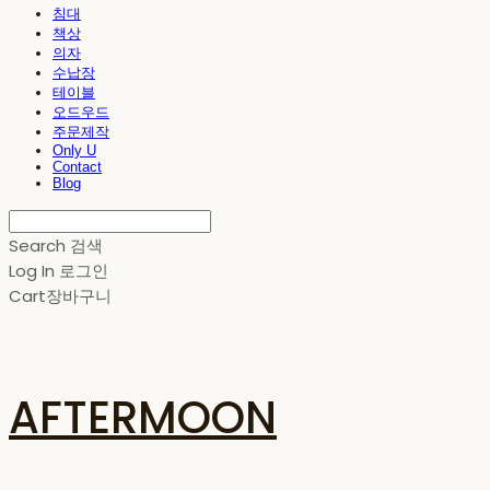
침대
책상
의자
수납장
테이블
오드우드
주문제작
Only U
Contact
Blog
Search
검색
Log In
로그인
Cart
장바구니
AFTERMOON