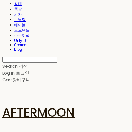
침대
책상
의자
수납장
테이블
오드우드
주문제작
Only U
Contact
Blog
Search
검색
Log In
로그인
Cart
장바구니
AFTERMOON