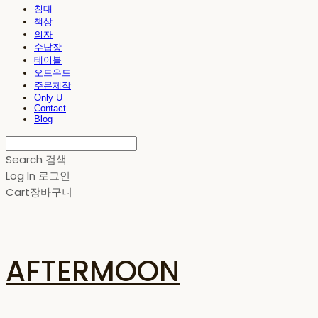
침대
책상
의자
수납장
테이블
오드우드
주문제작
Only U
Contact
Blog
Search
검색
Log In
로그인
Cart
장바구니
AFTERMOON