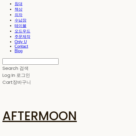
침대
책상
의자
수납장
테이블
오드우드
주문제작
Only U
Contact
Blog
Search
검색
Log In
로그인
Cart
장바구니
AFTERMOON